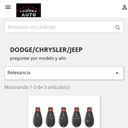



DODGE/CHRYSLER/JEEP
preguntar por modelo y año
Relevancia

Mostrando 1-3 de 3 artículo(s)