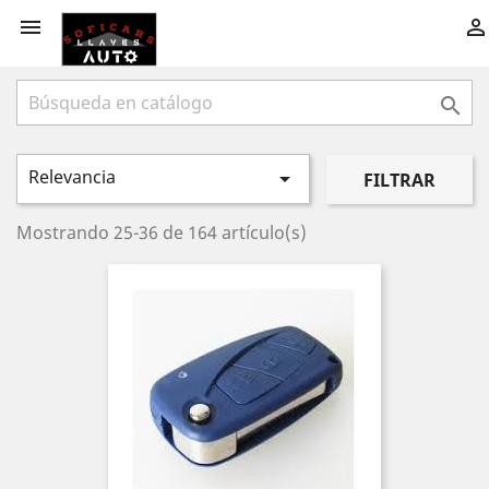



Relevancia

FILTRAR
Mostrando 25-36 de 164 artículo(s)