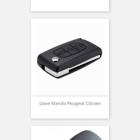
Llave Mando Peugeot Citroen