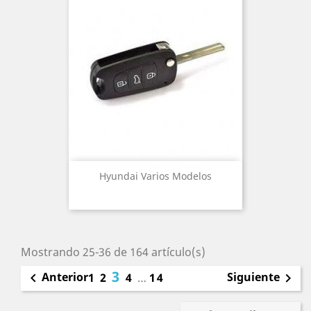
Hyundai Varios Modelos
Mostrando 25-36 de 164 artículo(s)
3
Anterior
Siguiente

1
2
4
…
14
