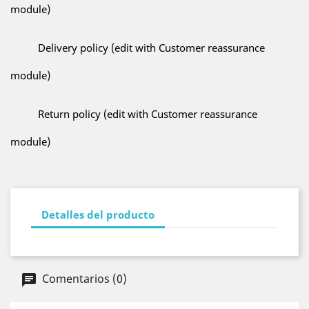
module)
Delivery policy (edit with Customer reassurance
module)
Return policy (edit with Customer reassurance
module)
Detalles del producto
Comentarios (0)